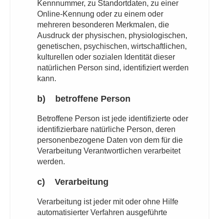
Kennnummer, zu Standortdaten, zu einer
Online-Kennung oder zu einem oder
mehreren besonderen Merkmalen, die
Ausdruck der physischen, physiologischen,
genetischen, psychischen, wirtschaftlichen,
kulturellen oder sozialen Identität dieser
natürlichen Person sind, identifiziert werden
kann.
b) betroffene Person
Betroffene Person ist jede identifizierte oder
identifizierbare natürliche Person, deren
personenbezogene Daten von dem für die
Verarbeitung Verantwortlichen verarbeitet
werden.
c) Verarbeitung
Verarbeitung ist jeder mit oder ohne Hilfe
automatisierter Verfahren ausgeführte