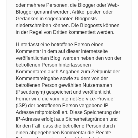
oder mehrere Personen, die Blogger oder Web-
Blogger genannt werden, Artikel posten oder
Gedanken in sogenannten Blogposts
niederschreiben können. Die Blogposts können
in der Regel von Dritten kommentiert werden.
Hinterlässt eine betroffene Person einen
Kommentar in dem auf dieser Internetseite
veröffentlichten Blog, werden neben den von der
betroffenen Person hinterlassenen
Kommentaren auch Angaben zum Zeitpunkt der
Kommentareingabe sowie zu dem von der
betroffenen Person gewählten Nutzernamen
(Pseudonym) gespeichert und veröffentlicht.
Ferner wird die vom Internet-Service-Provider
(ISP) der betroffenen Person vergebene IP-
Adresse mitprotokolliert. Diese Speicherung der
IP-Adresse erfolgt aus Sicherheitsgründen und
für den Fall, dass die betroffene Person durch
einen abgegebenen Kommentar die Rechte