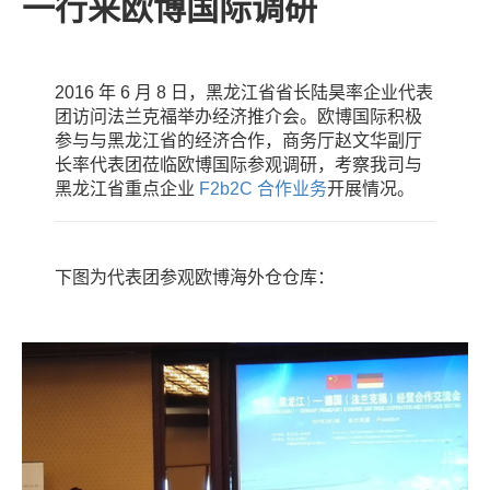
一行来欧博国际调研
2016 年 6 月 8 日，黑龙江省省长陆昊率企业代表
团访问法兰克福举办经济推介会。欧博国际积极
参与与黑龙江省的经济合作，商务厅赵文华副厅
长率代表团莅临欧博国际参观调研，考察我司与
黑龙江省重点企业
F2b2C 合作业务
开展情况。
下图为代表团参观欧博海外仓仓库：