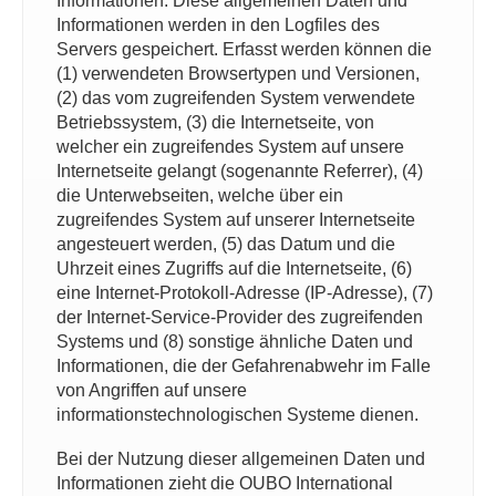
Informationen. Diese allgemeinen Daten und
Informationen werden in den Logfiles des
Servers gespeichert. Erfasst werden können die
(1) verwendeten Browsertypen und Versionen,
(2) das vom zugreifenden System verwendete
Betriebssystem, (3) die Internetseite, von
welcher ein zugreifendes System auf unsere
Internetseite gelangt (sogenannte Referrer), (4)
die Unterwebseiten, welche über ein
zugreifendes System auf unserer Internetseite
angesteuert werden, (5) das Datum und die
Uhrzeit eines Zugriffs auf die Internetseite, (6)
eine Internet-Protokoll-Adresse (IP-Adresse), (7)
der Internet-Service-Provider des zugreifenden
Systems und (8) sonstige ähnliche Daten und
Informationen, die der Gefahrenabwehr im Falle
von Angriffen auf unsere
informationstechnologischen Systeme dienen.
Bei der Nutzung dieser allgemeinen Daten und
Informationen zieht die OUBO International