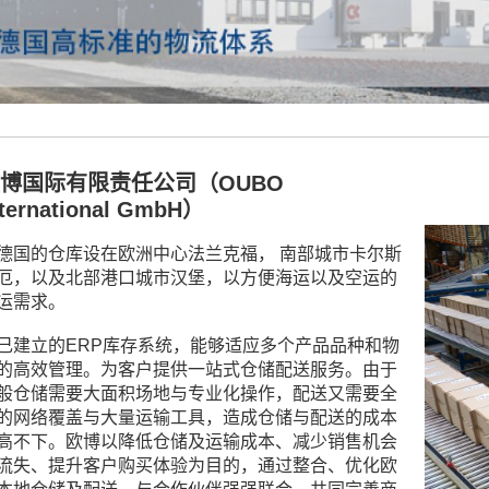
博国际有限责任公司（OUBO
nternational GmbH）
德国的仓库设在欧洲中心法兰克福， 南部城市卡尔斯
厄，以及北部港口城市汉堡，以方便海运以及空运的
运需求。
己建立的ERP库存系统，能够适应多个产品品种和物
的高效管理。为客户提供一站式仓储配送服务。由于
般仓储需要大面积场地与专业化操作，配送又需要全
的网络覆盖与大量运输工具，造成仓储与配送的成本
高不下。欧博以降低仓储及运输成本、减少销售机会
流失、提升客户购买体验为目的，通过整合、优化欧