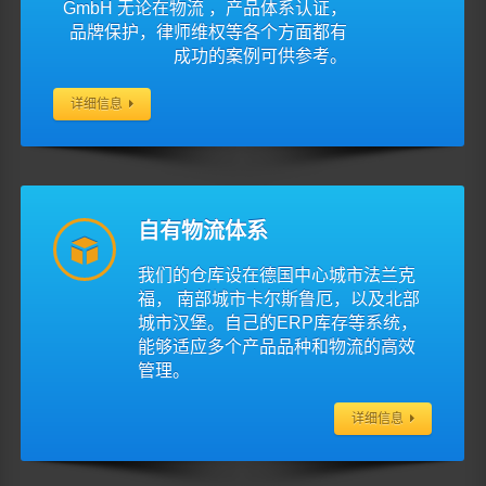
GmbH 无论在物流 ，产品体系认证，
品牌保护，律师维权等各个方面都有
成功的案例可供参考。
详细信息
自有物流体系
我们的仓库设在德国中心城市法兰克
福， 南部城市卡尔斯鲁厄，以及北部
城市汉堡。自己的ERP库存等系统，
能够适应多个产品品种和物流的高效
管理。
详细信息