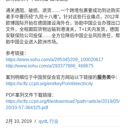
通关遇阻、破损、退货……一个跨境包裹要成功到达购买
者手中要历经“九险十八难”。针对这些行业痛点，2012年
欧博国际开始在德国建设海外仓，协助中国企业办理出口
文件，全程跟踪货物运输到港清关，T+1天内发货，德国
安联保险公司投保……全方位降低中国企业风险责任，帮
助中国企业进入欧洲市场。
参考链接：
https://www.sohu.com/a/295345209_100020617
http://www.sohu.com/a/293377886_468675
案列明细位于中国贸促会官方网站以下链接的
服务类
中：
https://scftz.ccpit.org/ent/keyPoint/electricity
PDF案列文件下载链接：
https://scftz.ccpit.org/file/
download?path=article/2019/05/
20/10-57-364325.pdf
2月 10, 2019
/
qydt
,
行业