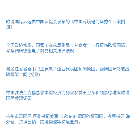
欧博国际入选由中国贸促会发布的《中国跨境电商优秀企业案例
册》
全国政协常委、国家工商总局副局长甘霖女士一行莅临欧博国际，
考察调研德国电子商务相关法律法规
黑龙江省省委书记王宪魁率企业代表团访问德国，欧博国际签署战
略框架合同 (视频)
中国驻法兰克福总领事馆经济商务室参赞王卫东和领事徐琳来欧博
国际参观调研
杭州市富阳区 区委书记姜军 应邀专访 德国欧博国际，考察指导 海
外仓、跨境营销、跨境物流等跨境业务。