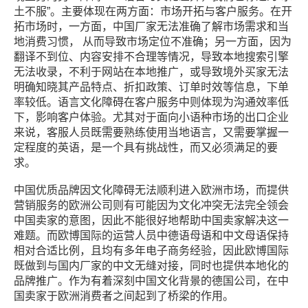
土不服”。主要体现在两方面：市场开拓与客户服务。在开
拓市场时，一方面，中国厂家无法准确了解市场需求和当
地消费习惯， 从而导致市场定位不准确；另一方面，因为
翻译不到位、内容安排不合理等情况，导致本地搜索引擎
无法收录，不利于网站在本地推广，或导致境外买家无法
明确知晓其产品特点、折扣政策、订单时效等信息，下单
率较低。语言文化障碍在客户服务中则体现为沟通效率低
下，影响客户体验。尤其对于面向小语种市场的出口企业
来说，客服人员既需要熟练使用当地语言，又需要掌握一
定程度的英语，是一个具有挑战性，而又必须满足的要
求。
中国优质品牌因文化障碍无法顺利进入欧洲市场，而提供
营销服务的欧洲公司则有可能因为文化冲突无法完全领会
中国卖家的意图，因此不能很好地帮助中国卖家解决这一
难题。而欧博国际的运营人员中德语母语和中文母语保持
相对合适比例，且均有多年电子商务经验，因此欧博国际
既做到与国内厂家的中文无缝对接，同时也提供本地化的
品牌推广。作为有着深刻中国文化背景的德国公司，在中
国卖家于欧洲消费者之间起到了桥梁的作用。