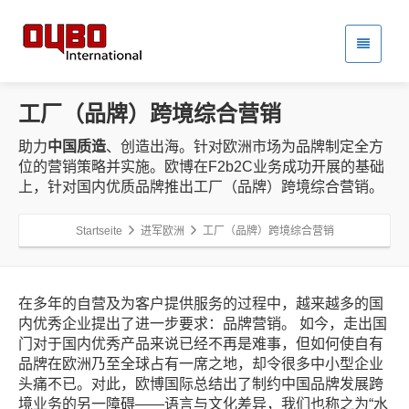
工厂（品牌）跨境综合营销
助力
中国质造
、创造出海。针对欧洲市场为品牌制定全方
位的营销策略并实施。欧博在F2b2C业务成功开展的基础
上，针对国内优质品牌推出工厂（品牌）跨境综合营销。
Startseite
进军欧洲
工厂（品牌）跨境综合营销
在多年的自营及为客户提供服务的过程中，越来越多的国
内优秀企业提出了进一步要求：品牌营销。 如今，走出国
门对于国内优秀产品来说已经不再是难事，但如何使自有
品牌在欧洲乃至全球占有一席之地，却令很多中小型企业
头痛不已。对此，欧博国际总结出了制约中国品牌发展跨
境业务的另一障碍——语言与文化差异，我们也称之为“水